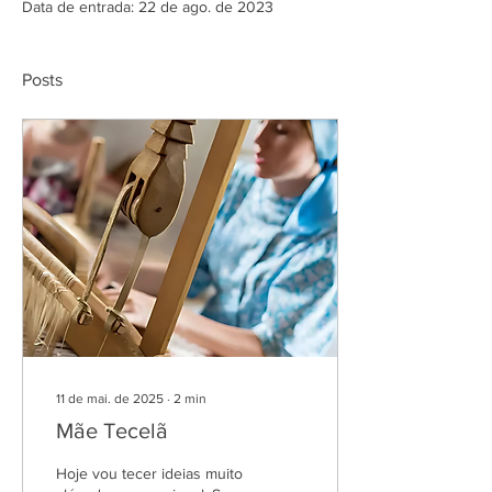
Data de entrada: 22 de ago. de 2023
Posts
11 de mai. de 2025
∙
2
min
Mãe Tecelã
Hoje vou tecer ideias muito