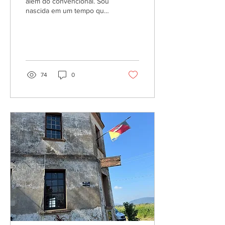
além do convencional. Sou
nascida em um tempo que
o papel feminino era mais
restrito, embora não menos
importante.
74
0