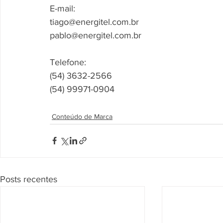
E-mail:
tiago@energitel.com.br
pablo@energitel.com.br
Telefone:
(54) 3632-2566
(54) 99971-0904
Conteúdo de Marca
Posts recentes