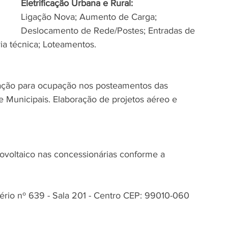
Eletrificação Urbana e Rural:
Ligação Nova; Aumento de Carga; 
Deslocamento de Rede/Postes; Entradas de 
ia técnica; Loteamentos.
zação para ocupação nos posteamentos das 
e Municipais. Elaboração de projetos aéreo e 
voltaico nas concessionárias conforme a 
ério nº 639 - Sala 201 - Centro CEP: 99010-060 