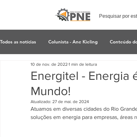
Pesquisar por es
Todos as notícias
Colunista - Ane Kieling
Conteúdo d
10 de nov. de 2022
1 min de leitura
Energitel - Energia
Mundo!
Atualizado:
27 de mai. de 2024
Atuamos em diversas cidades do Rio Grande 
soluções em energia para empresas, áreas ru