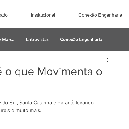
tado
Institucional
Conexão Engenharia
e Marca
Entrevistas
Conexão Engenharia
 é o que Movimenta o
do Sul, Santa Catarina e Paraná, levando 
rais e muito mais.