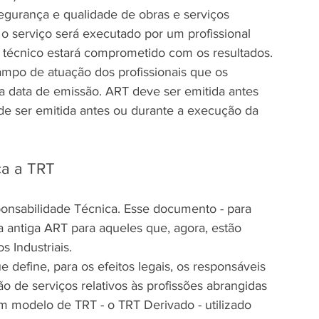
egurança e qualidade de obras e serviços 
 serviço será executado por um profissional 
el técnico estará comprometido com os resultados.
ampo de atuação dos profissionais que os 
a data de emissão. ART deve ser emitida antes 
ode ser emitida antes ou durante a execução da 
ça a TRT
onsabilidade Técnica. Esse documento - para 
 a antiga ART para aqueles que, agora, estão 
 Industriais.
fine, para os efeitos legais, os responsáveis 
o de serviços relativos às profissões abrangidas 
m modelo de TRT - o TRT Derivado - utilizado 