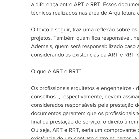
a diferença entre ART e RRT. Esses document
técnicos realizados nas área de Arquitetura 
O texto a seguir, traz uma reflexão sobre os 
projetos. Também quam fica responsável, n
Ademais, quem será responsabilizado caso a
considerando as existências da ART e RRT. C
O que é ART e RRT?
Os profissionais arquitetos e engenheiros -
conselhos -, respectivamente, devem assina
considerados responsáveis pela prestação 
documentos garantem que os profissionais te
final da prestação de serviço, o direito à re
Ou seja, ART e RRT, seria um comprovante 
existência de um contrato entre as partes, a 