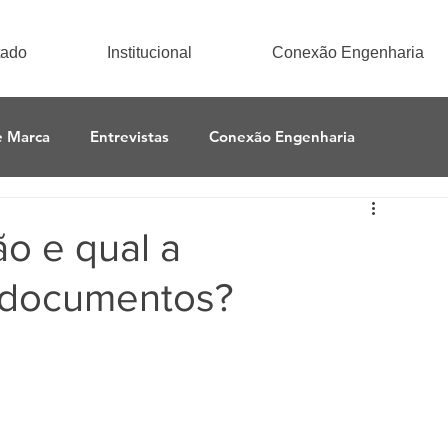
tado
Institucional
Conexão Engenharia
e Marca
Entrevistas
Conexão Engenharia
o e qual a
s documentos?