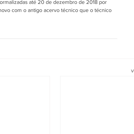
s formalizadas até 20 de dezembro de 2018 por 
novo com o antigo acervo técnico que o técnico 
V