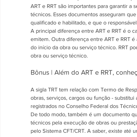
ART e RRT são importantes para garantir a s
técnicos. Esses documentos asseguram que o
qualificado e habilitado, e que o responsáv
A principal diferença entre ART e RRT é o c
emitem. Outra diferença entre ART e RRT é 
do início da obra ou serviço técnico. RRT p
obra ou serviço técnico.
Bônus | Além do ART e RRT, conhe
A sigla TRT tem relação com Termo de Resp
obras, serviços, cargos ou função - substitui
registrados no Conselho Federal dos Técnicos
De todo modo, também é um documento que de
técnicos pela execução de obras ou prestaçã
pelo Sistema CFT/CRT. A saber, existe até u