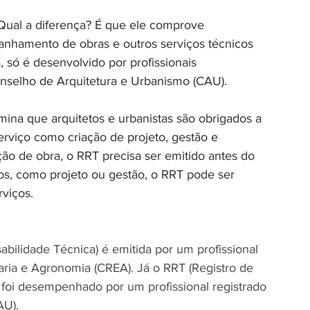
Qual a diferença? É que ele comprove 
anhamento de obras e outros serviços técnicos 
 só é desenvolvido por profissionais 
onselho de Arquitetura e Urbanismo (CAU).
mina que arquitetos e urbanistas são obrigados a 
viço como criação de projeto, gestão e 
o de obra, o RRT precisa ser emitido antes do 
os, como projeto ou gestão, o RRT pode ser 
viços.
ilidade Técnica) é emitida por um profissional 
ria e Agronomia (CREA). Já o RRT (Registro de 
 foi desempenhado por um profissional registrado 
AU).