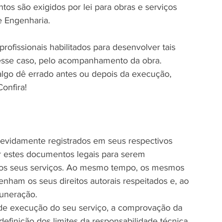
os são exigidos por lei para obras e serviços 
e Engenharia.
profissionais habilitados para desenvolver tais 
esse caso, pelo acompanhamento da obra. 
lgo dê errado antes ou depois da execução, 
onfira!
 devidamente registrados em seus respectivos 
r estes documentos legais para serem 
dos seus serviços. Ao mesmo tempo, os mesmos 
nham os seus direitos autorais respeitados e, ao 
muneração.
de execução do seu serviço, a comprovação da 
definição dos limites da responsabilidade técnica 