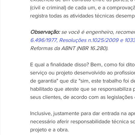
(civil e criminal) de cada um, e a comprovaç
registra todas as atividades técnicas desemp
Observação: 
se você é engenheiro, recome
6.496/1977, Resoluções n.1025/2009 e 10
Reformas da ABNT (NBR 16.280).
E qual a finalidade disso? Bem, como foi dit
serviço ou projeto desenvolvido ao profissio
de garantia" que diz "sim, este trabalho foi
habilitado que ateste que se responsabiliza 
seus clientes, de acordo com as legislações
Inclusive, justamente para dar entrada na a
necessário aferir responsabilidade técnica s
projeto e a obra.