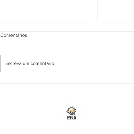
Comentários
Mãe Tecelã
Escreva um comentário
AS ÁGUAS 