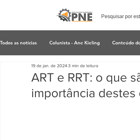
Pesquisar por es
Todos as notícias
Colunista - Ane Kieling
Conteúdo d
19 de jan. de 2024
3 min de leitura
ART e RRT: o que sã
importância deste