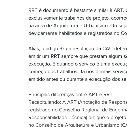
RRT é documento é bastante similar à ART. 
exclusivamente trabalhos de projeto, acomp
na área de Arquitetura e Urbanismo. Ou seja,
devidamente habilitados e registrados no C
Aliás, o artigo 3º da resolução da CAU deter
emitir um RRT sempre que prestam algum ser
execução. E quando o serviço é uma execuçã
começo dos trabalhos. Já nos demais serviç
emitido antes ou durante a execução dos ser
Principais diferenças entre ART e RRT
Recapitulando: A ART (Anotação de Responsab
registrado no Conselho Regional de Engenha
Responsabilidade Técnica) diz que o projeto
no Conselho de Arquitetura e Urbanismo (C