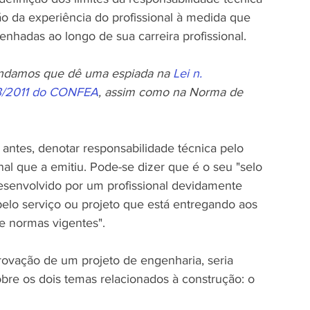
ão da experiência do profissional à medida que 
enhadas ao longo de sua carreira profissional.
ndamos que dê uma espiada na 
Lei n. 
33/2011 do CONFEA
, assim como na Norma de 
o antes, denotar responsabilidade técnica pelo 
nal que a emitiu. Pode-se dizer que é o seu "selo 
 desenvolvido por um profissional devidamente 
pelo serviço ou projeto que está entregando aos 
 e normas vigentes".
provação de um projeto de engenharia, seria 
obre os dois temas relacionados à construção: o 