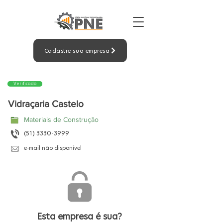
Cadastre sua empresa
Verificado
Vidraçaria Castelo
Materiais de Construção
(51) 3330-3999
e-mail não disponível
Esta empresa é sua?