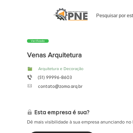
Pesquisar por es
Verificado
Venas Arquitetura
Arquitetura e Decoração
(51) 99996-8603
contato@zoma.arq.br
Esta empresa é sua?
Dê mais visibilidade à sua empresa anunciando no 