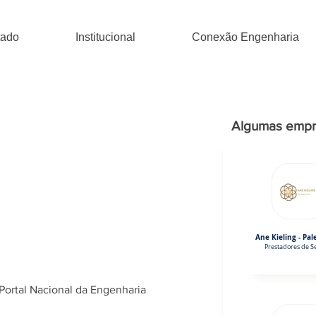
tado
Institucional
Conexão Engenharia
Algumas empr
Ane Kieling - Pal
Prestadores de Se
Portal Nacional da Engenharia