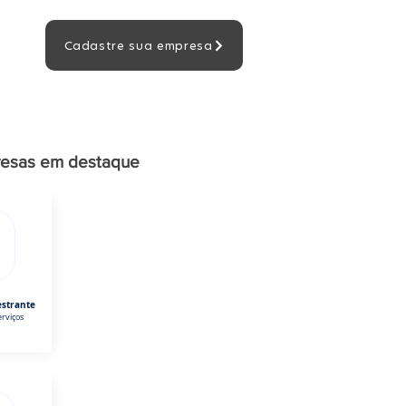
Cadastre sua empresa
esas em destaque
estrante
rviços