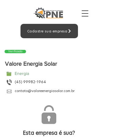
Cadastre sua empresa
Verificado
Valore Energia Solar
Energia
(45) 99982-1964
contato@valoreenergiasolar.com.br
Esta empresa é sua?