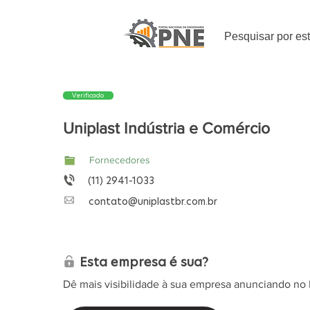
Pesquisar por es
Verificado
Uniplast Indústria e Comércio
Fornecedores
(11) 2941-1033
contato@uniplastbr.com.br
Esta empresa é sua?
Dê mais visibilidade à sua empresa anunciando no 