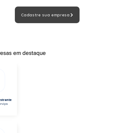
Cadastre sua empresa
esas em destaque
estrante
rviços