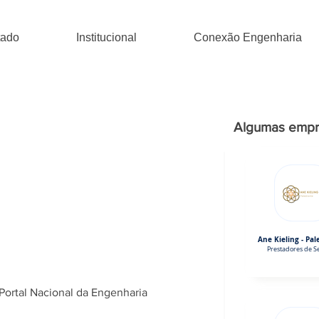
tado
Institucional
Conexão Engenharia
Algumas empr
Ane Kieling - Pal
Prestadores de Se
Portal Nacional da Engenharia