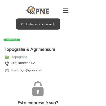
Cadastre sua empresa
Verificado
Topografia & Agrimensura
Topografia
(48) 98807-8765
foresti.agri@gmail.com
Esta empresa é sua?