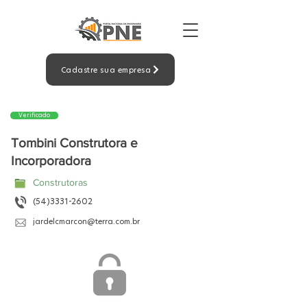
Cadastre sua empresa
Verificado
Tombini Construtora e
Incorporadora
Construtoras
(54)3331-2602
jardelcmarcon@terra.com.br