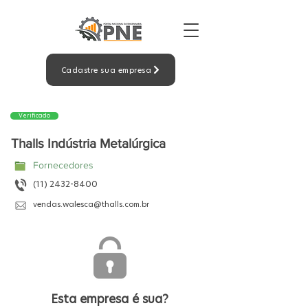
Cadastre sua empresa
Verificado
Thalls Indústria Metalúrgica
Fornecedores
(11) 2432-8400
vendas.walesca@thalls.com.br
Esta empresa é sua?