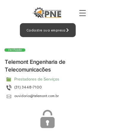
Cadastre sua empresa
Verificado
Telemont Engenharia de
Telecomunicacões
Prestadores de Serviços
(31) 3448-7100
ouvidoria@telemont.com.br