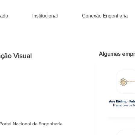
tado
Institucional
Conexão Engenharia
Algumas empr
ção Visual
Ane Kieling - Pal
Prestadores de Se
Portal Nacional da Engenharia