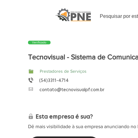
Pesquisar por es
Verificado
Tecnovisual - Sistema de Comunica
Prestadores de Serviços
(54)3311-4714
contato@tecnovisualpf.com.br
Esta empresa é sua?
Dê mais visibilidade à sua empresa anunciando no 