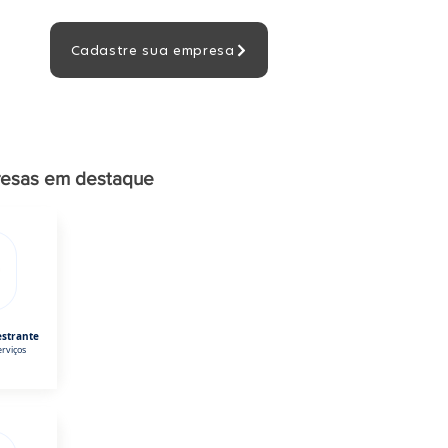
Cadastre sua empresa
esas em destaque
estrante
rviços