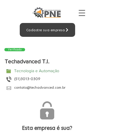
Cadastre sua empresa
Verificado
Techadvanced T.I.
Tecnologia e Automação
(51)3013-0309
contato@techadvanced.com.br
Esta empresa é sua?