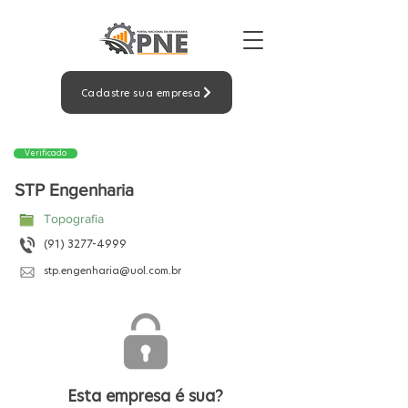
Cadastre sua empresa
Verificado
STP Engenharia
Topografia
(91) 3277-4999
stp.engenharia@uol.com.br
Esta empresa é sua?