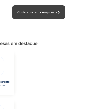
Cadastre sua empresa
esas em destaque
estrante
rviços