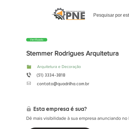
Pesquisar por es
Verificado
Stemmer Rodrigues Arquitetura
Arquitetura e Decoração
(51) 3334-3818
contato@quadrilha.com.br
Esta empresa é sua?
Dê mais visibilidade à sua empresa anunciando no 