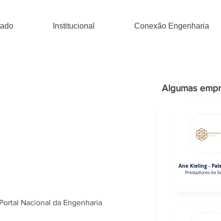
tado
Institucional
Conexão Engenharia
Algumas empr
Ane Kieling - Pal
Prestadores de Se
Portal Nacional da Engenharia