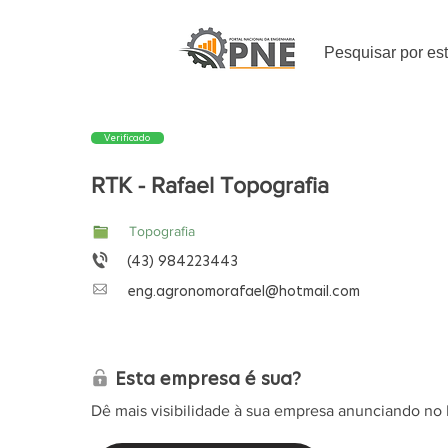
Pesquisar por es
Verificado
RTK - Rafael Topografia
Topografia
(43) 984223443
eng.agronomorafael@hotmail.com
Esta empresa é sua?
Dê mais visibilidade à sua empresa anunciando no 