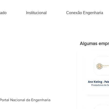
tado
Institucional
Conexão Engenharia
Algumas empr
Ane Kieling - Pal
Prestadores de Se
Portal Nacional da Engenharia