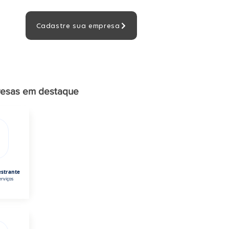
Cadastre sua empresa
esas em destaque
estrante
rviços