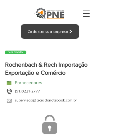
Cadastre sua empresa
Verificado
Rochenbach & Rech Importação
Exportação e Comércio
Fornecedores
(51)3221-2777
supervisao@aciadonotebook.com.br