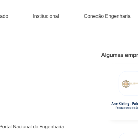
tado
Institucional
Conexão Engenharia
Algumas empr
Ane Kieling - Pal
Prestadores de Se
Portal Nacional da Engenharia