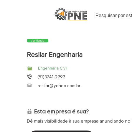
Pesquisar por es
Verificado
Resilar Engenharia
Engenharia Civil
(51)3741-2992
resilar@yahoo.com.br
Esta empresa é sua?
Dê mais visibilidade à sua empresa anunciando no 