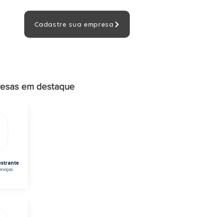
Cadastre sua empresa
esas em destaque
estrante
rviços