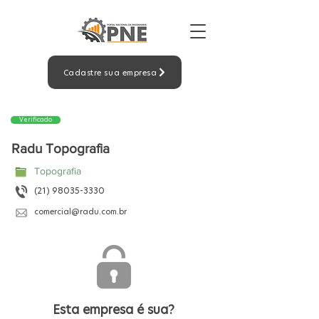
Cadastre sua empresa
Verificado
Radu Topografia
Topografia
(21) 98035-3330
comercial@radu.com.br
Esta empresa é sua?