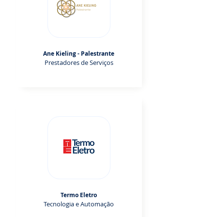
Ane Kieling - Palestrante
Prestadores de Serviços
Termo Eletro
Tecnologia e Automação