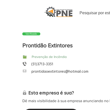
Pesquisar por es
Verificado
Prontidão Extintores
Prevenção de Incêndio
(51)3713-3351
prontidaoextintores@hotmail.com
Esta empresa é sua?
Dê mais visibilidade à sua empresa anunciando no 