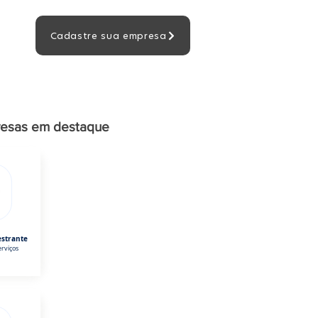
Cadastre sua empresa
esas em destaque
estrante
rviços