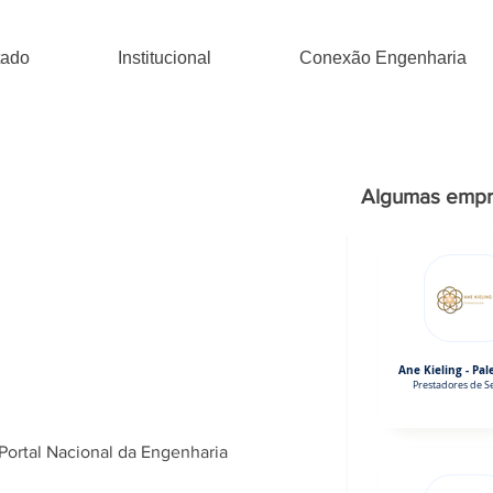
tado
Institucional
Conexão Engenharia
Algumas empr
Ane Kieling - Pal
Prestadores de Se
Portal Nacional da Engenharia