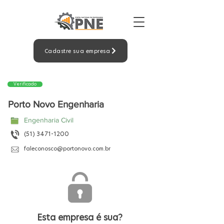
Cadastre sua empresa
Verificado
Porto Novo Engenharia
Engenharia Civil
(51) 3471-1200
faleconosco@portonovo.com.br
Esta empresa é sua?