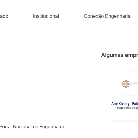
tado
Institucional
Conexão Engenharia
Algumas empr
Ane Kieling - Pal
Prestadores de Se
Portal Nacional da Engenharia