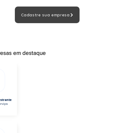
Cadastre sua empresa
esas em destaque
estrante
rviços