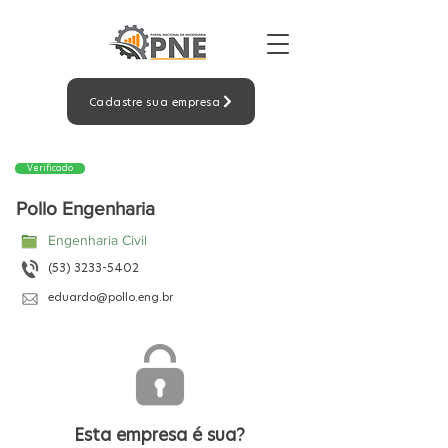
Cadastre sua empresa
Verificado
Pollo Engenharia
Engenharia Civil
(53) 3233-5402
eduardo@pollo.eng.br
Esta empresa é sua?