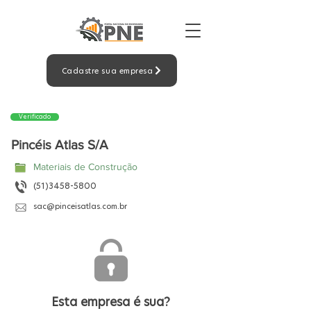
Cadastre sua empresa
Verificado
Pincéis Atlas S/A
Materiais de Construção
(51)3458-5800
sac@pinceisatlas.com.br
Esta empresa é sua?