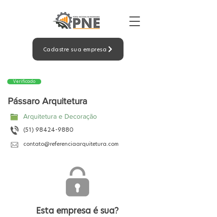
Cadastre sua empresa
Verificado
Pássaro Arquitetura
Arquitetura e Decoração
(51) 98424-9880
contato@referenciaarquitetura.com
Esta empresa é sua?