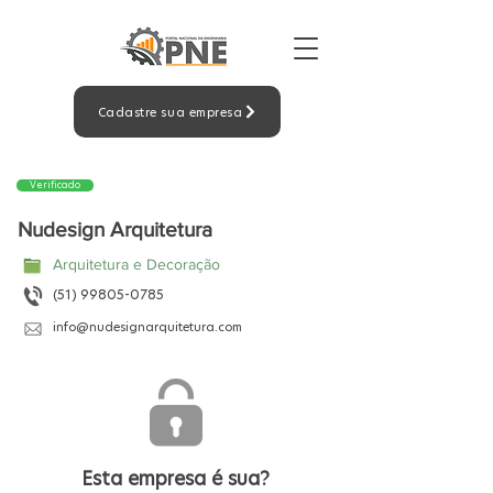
Cadastre sua empresa
Verificado
Nudesign Arquitetura
Arquitetura e Decoração
(51) 99805-0785
info@nudesignarquitetura.com
Esta empresa é sua?