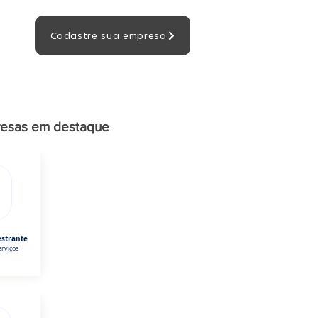
Cadastre sua empresa
esas em destaque
estrante
rviços