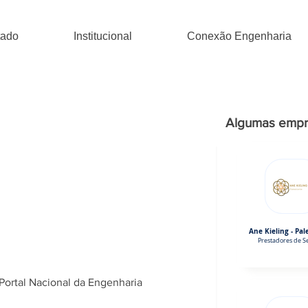
tado
Institucional
Conexão Engenharia
Algumas empr
Ane Kieling - Pal
Prestadores de Se
Portal Nacional da Engenharia