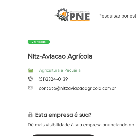
Pesquisar por es
Verificado
Nitz-Aviacao Agrícola
Agricultura e Pecuária
(51)2324-0139
contato@nitzaviacaoagricola.com.br
Esta empresa é sua?
Dê mais visibilidade à sua empresa anunciando no 