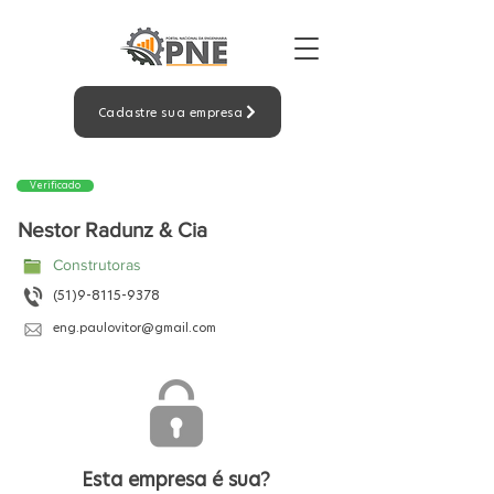
Cadastre sua empresa
Verificado
Nestor Radunz & Cia
Construtoras
(51)9-8115-9378
eng.paulovitor@gmail.com
Esta empresa é sua?