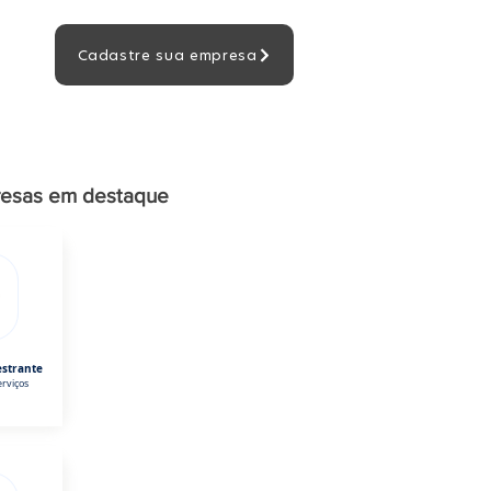
Cadastre sua empresa
esas em destaque
estrante
rviços