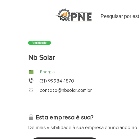
Pesquisar por es
Verificado
Nb Solar
Energia
(31) 99984-1870
contato@nbsolar.com.br
Esta empresa é sua?
Dê mais visibilidade à sua empresa anunciando no 