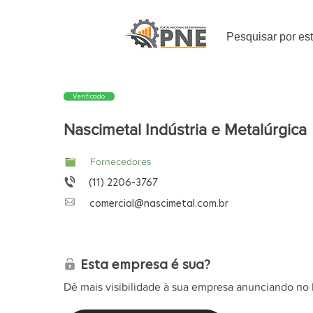
Pesquisar por es
Verificado
Nascimetal Indústria e Metalúrgica
Fornecedores
(11) 2206-3767
comercial@nascimetal.com.br
Esta empresa é sua?
Dê mais visibilidade à sua empresa anunciando no 