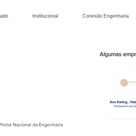
tado
Institucional
Conexão Engenharia
Algumas empr
Ane Kieling - Pal
Prestadores de Se
Portal Nacional da Engenharia