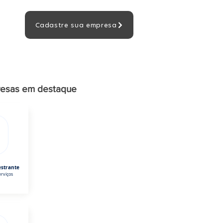
Cadastre sua empresa
esas em destaque
estrante
rviços