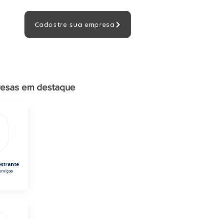
Cadastre sua empresa
esas em destaque
estrante
rviços