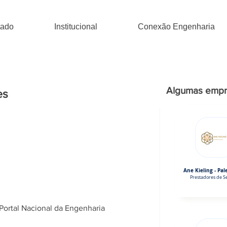
tado
Institucional
Conexão Engenharia
Algumas empr
es
Ane Kieling - Pal
Prestadores de Se
Portal Nacional da Engenharia