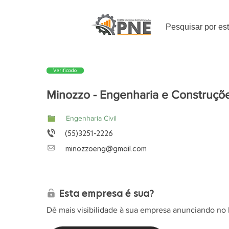
Pesquisar por es
Verificado
Minozzo - Engenharia e Construçõ
Engenharia Civil
(55)3251-2226
minozzoeng@gmail.com
Esta empresa é sua?
Dê mais visibilidade à sua empresa anunciando no 