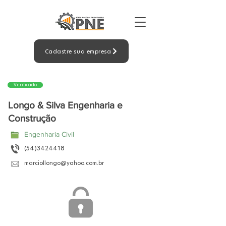
Cadastre sua empresa
Verificado
Longo & Silva Engenharia e
Construção
Engenharia Civil
(54)3424418
marciollongo@yahoo.com.br