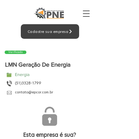
Cadastre sua empresa
Verificado
LMN Geração De Energia
Energia
(51)3328-1799
contato@epcor.com.br
Esta empresa é sua?