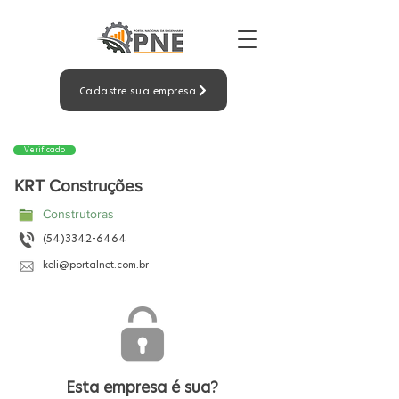
Cadastre sua empresa
Verificado
KRT Construções
Construtoras
(54)3342-6464
keli@portalnet.com.br
Esta empresa é sua?