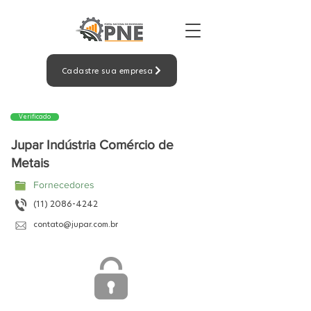
Cadastre sua empresa
Verificado
Jupar Indústria Comércio de
Metais
Fornecedores
(11) 2086-4242
contato@jupar.com.br