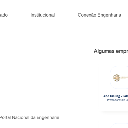
tado
Institucional
Conexão Engenharia
Algumas empr
Ane Kieling - Pal
Prestadores de Se
Portal Nacional da Engenharia