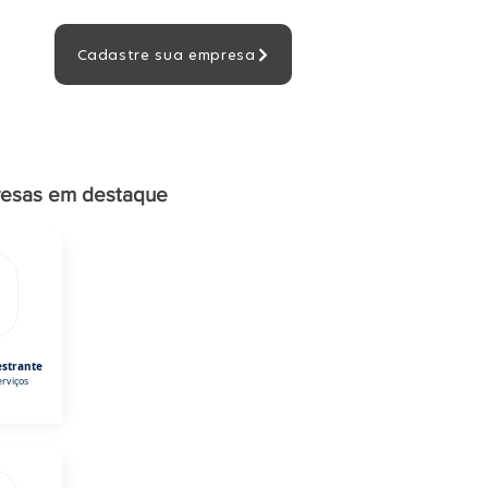
Cadastre sua empresa
esas em destaque
estrante
rviços