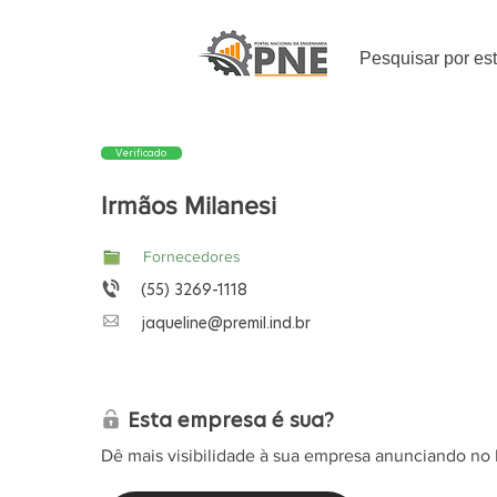
Pesquisar por es
Verificado
Irmãos Milanesi
Fornecedores
(55) 3269-1118
jaqueline@premil.ind.br
Esta empresa é sua?
Dê mais visibilidade à sua empresa anunciando no 