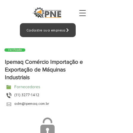
Cadastre sua empresa
Verificado
Ipemaq Comércio Importação e
Exportação de Máquinas
Industriais
Fornecedores
(11) 3277-1412
adm@ipemaq.com.br