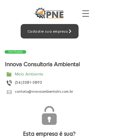
Cadastre sua empresa
Verificado
Innova Consultoria Ambiental
Meio Ambiente
(54)3381-5893
contato@inovaambientalrs.com.br
Esta empresa é sua?