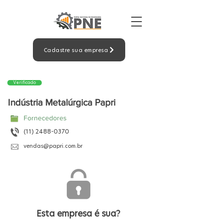
Cadastre sua empresa
Verificado
Indústria Metalúrgica Papri
Fornecedores
(11) 2488-0370
vendas@papri.com.br
Esta empresa é sua?