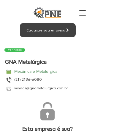
Cadastre sua empresa
Verificado
GNA Metalúrgica
Mecânica e Metalúrgica
(21) 2186-6080
vendas@gnametalurgica.com.br
Esta empresa é sua?