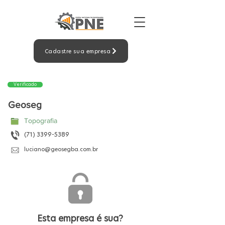
Cadastre sua empresa
Verificado
Geoseg
Topografia
(71) 3399-5389
luciano@geosegba.com.br
Esta empresa é sua?