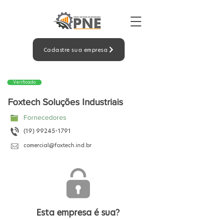
Cadastre sua empresa
Verificado
Foxtech Soluções Industriais
Fornecedores
(19) 99245-1791
comercial@foxtech.ind.br
Esta empresa é sua?