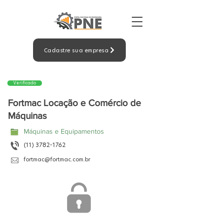
Cadastre sua empresa
Verificado
Fortmac Locação e Comércio de
Máquinas
Máquinas e Equipamentos
(11) 3782-1762
fortmac@fortmac.com.br