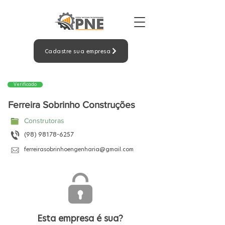
Cadastre sua empresa
Verificado
Ferreira Sobrinho Construções
Construtoras
(98) 98178-6257
ferreirasobrinhoengenharia@gmail.com
Esta empresa é sua?