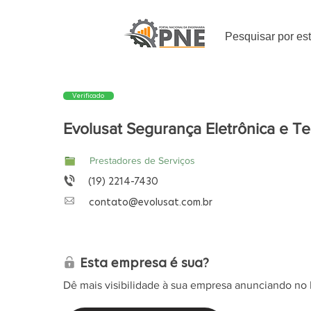
Pesquisar por es
Verificado
Evolusat Segurança Eletrônica e T
Prestadores de Serviços
(19) 2214-7430
contato@evolusat.com.br
Esta empresa é sua?
Dê mais visibilidade à sua empresa anunciando no 