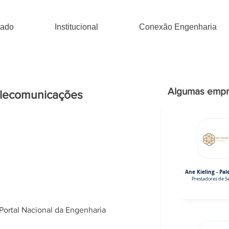
tado
Institucional
Conexão Engenharia
Algumas empr
elecomunicações
Ane Kieling - Pal
Prestadores de Se
Portal Nacional da Engenharia