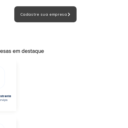
Cadastre sua empresa
esas em destaque
estrante
rviços