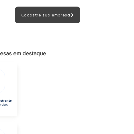
Cadastre sua empresa
esas em destaque
estrante
rviços