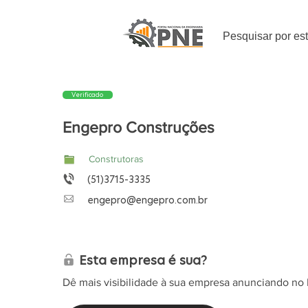
Pesquisar por es
Verificado
Engepro Construções
Construtoras
(51)3715-3335
engepro@engepro.com.br
Esta empresa é sua?
Dê mais visibilidade à sua empresa anunciando no 