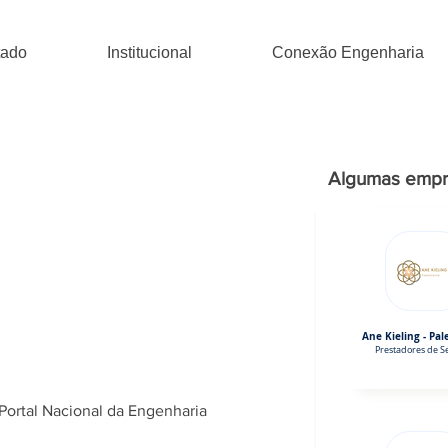
tado
Institucional
Conexão Engenharia
Algumas empr
Ane Kieling - Pal
Prestadores de Se
Portal Nacional da Engenharia