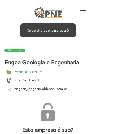
Cadastre sua empresa
Verificado
Engea Geologia e Engenharia
Meio Ambiente
9-9366-0470
engea@engeaambiental.com.br
Esta empresa é sua?