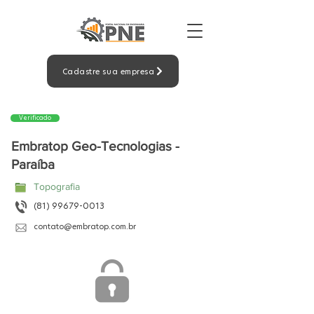
Cadastre sua empresa
Verificado
Embratop Geo-Tecnologias -
Paraíba
Topografia
(81) 99679-0013
contato@embratop.com.br