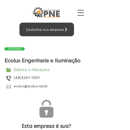
Cadastre sua empresa
Verificado
Ecolux Engenharia e Iluminação
Elétrica e Hidráulica
(48)3241-1001
ecolux@ecolux.net.br
Esta empresa é sua?