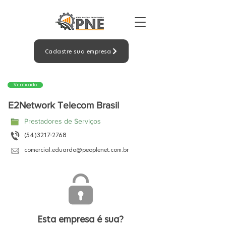
Cadastre sua empresa
Verificado
E2Network Telecom Brasil
Prestadores de Serviços
(54)3217-2768
comercial.eduardo@peoplenet.com.br
Esta empresa é sua?